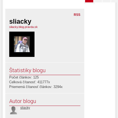
RSS
sliacky
sliacky.blog.pravda.sk
Štatistiky blogu
Počet článkov: 125
Celková čítanosť: 411777x
Priemerná čítanosť článkov: 3294x
Autor blogu
sliacky