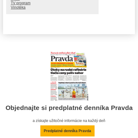
TV program
Vinotéka
Objednajte si predplatné denníka Pravda
a získajte užitočné informácie na každý deň
Predplatné denníka Pravda